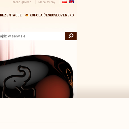
Strona główna
Mapa strony
REZENTACJE
KOFOLA ČESKOSLOVENSKO