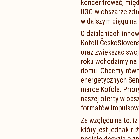
koncentrować, międ
UGO w obszarze zdr
w dalszym ciągu na
O działaniach innow
Kofoli ČeskoSlovens
oraz zwiększać swoj
roku wchodzimy na 
domu. Chcemy równ
energetycznych Semt
marce Kofola. Prior
naszej oferty w obs
formatów impulsowy
Ze względu na to, i
który jest jednak n