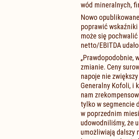
wód mineralnych, f
Nowo opublikowane d
poprawić wskaźniki
może się pochwalić
netto/EBITDA udało 
„Prawdopodobnie, wa
zmianie. Ceny surow
napoje nie zwiększy
Generalny Kofoli, i 
nam zrekompensować 
tylko w segmencie d
w poprzednim miesią
udowodniliśmy, że u
umożliwiają dalszy