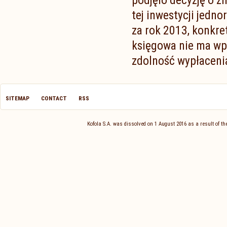
podjęło decyzję o z
tej inwestycji jedn
za rok 2013, konkre
księgowa nie ma wp
zdolność wypłaceni
SITEMAP
CONTACT
RSS
Kofola S.A. was dissolved on 1 August 2016 as a result of 