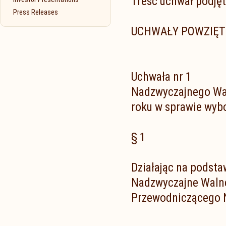
Treść uchwał podję
Press Releases
UCHWAŁY POWZIĘTE
Uchwała nr 1
Nadzwyczajnego Wa
roku w sprawie wyb
§ 1
Działając na podsta
Nadzwyczajne Waln
Przewodniczącego 