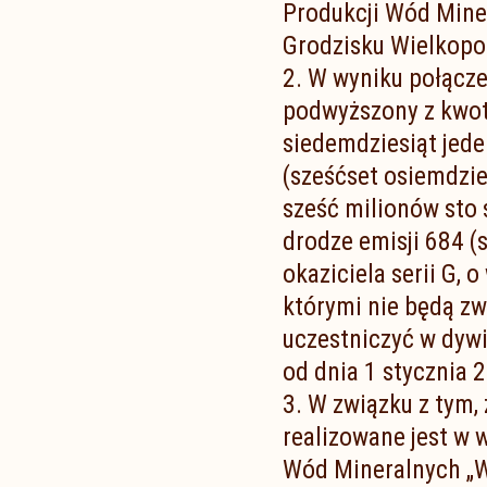
Produkcji Wód Mine
Grodzisku Wielkopo
2. W wyniku połącze
podwyższony z kwot
siedemdziesiąt jede
(sześćset osiemdzie
sześć milionów sto 
drodze emisji 684 (
okaziciela serii G, 
którymi nie będą zw
uczestniczyć w dywi
od dnia 1 stycznia 2
3. W związku z tym
realizowane jest w 
Wód Mineralnych „W