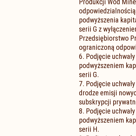
Produkcji Wód Mine
odpowiedzialnością
podwyższenia kapita
serii G z wyłączeni
Przedsiębiorstwo P
ograniczoną odpowi
6. Podjęcie uchwały
podwyższeniem kapi
serii G.
7. Podjęcie uchwały
drodze emisji nowyc
subskrypcji prywatn
8. Podjęcie uchwały
podwyższeniem kapi
serii H.