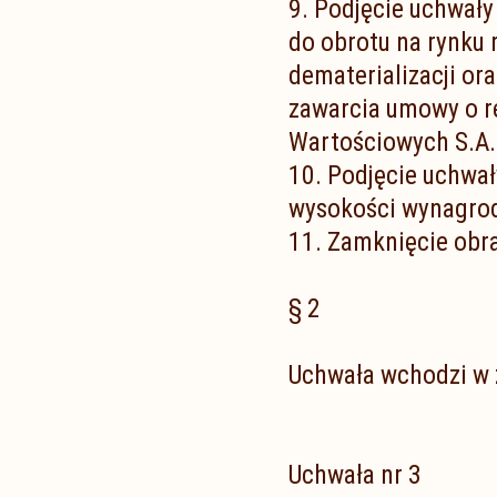
9. Podjęcie uchwały
do obrotu na rynku r
dematerializacji or
zawarcia umowy o r
Wartościowych S.A.
10. Podjęcie uchwa
wysokości wynagrod
11. Zamknięcie obr
§ 2
Uchwała wchodzi w ż
Uchwała nr 3