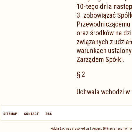
10-tego dnia nastę
3. zobowiązać Spółk
Przewodniczącemu R
oraz środków na dz
związanych z udział
warunkach ustalony
Zarządem Spółki.
§ 2
Uchwała wchodzi w ż
SITEMAP
CONTACT
RSS
Kofola S.A. was dissolved on 1 August 2016 as a result of 