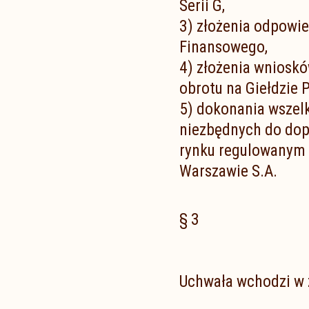
Serii G,
3) złożenia odpowi
Finansowego,
4) złożenia wnioskó
obrotu na Giełdzie
5) dokonania wszelk
niezbędnych do dopu
rynku regulowanym
Warszawie S.A.
§ 3
Uchwała wchodzi w ż