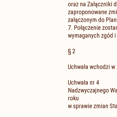
oraz na Załączniki 
zaproponowane zmia
załączonym do Plan
7. Połączenie zost
wymaganych zgód i 
§ 2
Uchwała wchodzi w ż
Uchwała nr 4
Nadzwyczajnego Wa
roku
w sprawie zmian St