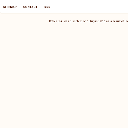
SITEMAP
CONTACT
RSS
Kofola S.A. was dissolved on 1 August 2016 as a result of 