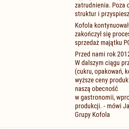
zatrudnienia. Poza 
struktur i przyspie
Kofola kontynuował
zakończył się proces
sprzedaż majątku PC
Przed nami rok 2012,
W dalszym ciągu pr
(cukru, opakowań, k
wyższe ceny produk
naszą obecność
w gastronomii, wpr
produkcji. - mówi J
Grupy Kofola